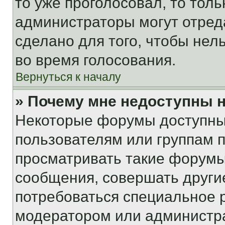
то уже проголосовал, то тол
администраторы могут отреда
сделано для того, чтобы нел
во время голосования.
Вернуться к началу
» Почему мне недоступны
Некоторые форумы доступны
пользователям или группам 
просматривать такие форумы,
сообщения, совершать други
потребоваться специальное 
модератором или администр