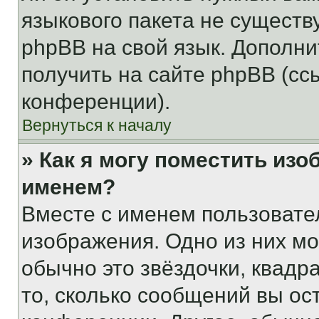
языкового пакета не существ
phpBB на свой язык. Допол
получить на сайте phpBB (сс
конференции).
Вернуться к началу
» Как я могу поместить из
именем?
Вместе с именем пользовател
изображения. Одно из них мо
обычно это звёздочки, квадр
то, сколько сообщений вы ос