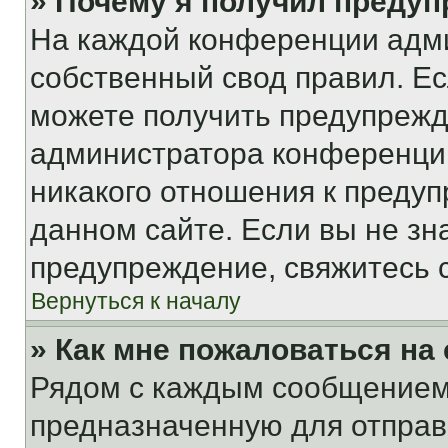
» Почему я получил преду
На каждой конференции адм
собственный свод правил. Е
можете получить предупрежде
администратора конференции
никакого отношения к преду
данном сайте. Если вы не зна
предупреждение, свяжитесь 
Вернуться к началу
» Как мне пожаловаться н
Рядом с каждым сообщением 
предназначенную для отправк