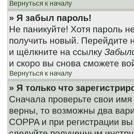
Вернуться к началу
» Я забыл пароль!
Не паникуйте! Хотя пароль н
получить новый. Перейдите 
и щёлкните на ссылку
Забыл
и скоро вы снова сможете во
Вернуться к началу
» Я только что зарегистрир
Сначала проверьте свои имя 
верны, то возможны два вар
COPPA и при регистрации вы 
следуйте полученным инстру