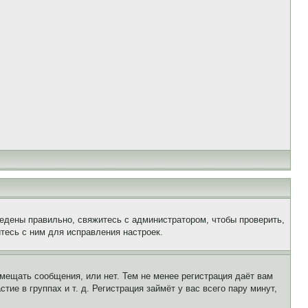
едены правильно, свяжитесь с администратором, чтобы проверить,
тесь с ним для исправления настроек.
змещать сообщения, или нет. Тем не менее регистрация даёт вам
е в группах и т. д. Регистрация займёт у вас всего пару минут,