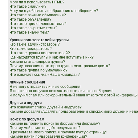
Могу ли я использовать HTML?
Что такое смайлики?
Могу ли я добавлять изображения к сообщениям?
Что такое важные объявления?
Что такое объявления?
Что такое прилепленные темы?
Что такое закрытые темы?
Что такое значки тем?
Уровни пользователей и группы
Кто такие администраторы?
Кто такие модераторы?
Что такое группы пользователей?
Где находятся группы и как мне вступить в них?
Как мне стать лидером группы?
Почему названия некоторых групп имеют разные цвета?
Что такое группа по умолчанию?
Что означает ссылка «Наша команда»?
Личные сообщения
Я не могу отправить личные сообщения!
Я постоянно получаю нежелательные личные сообщения!
Я получил спам или оскорбительный email от кого-то с этой конференци
Друзья и недруги
Что означают списки друзей и недругов?
Как мне добавлять/удалять пользователей в списках моих друзей и недр
Поиск по форумам
Как мне выполнить поиск по форуму или форумам?
Почему мой поиск не даёт результатов?
В результате моего поиска я получил пустую страницу!
Как мне найти пользователя конференции?