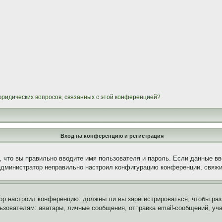
 юридических вопросов, связанных с этой конференцией?
Вход на конференцию и регистрация
 что вы правильно вводите имя пользователя и пароль. Если данные вв
 администратор неправильно настроил конфигурацию конференции, свяжи
атор настроил конференцию: должны ли вы зарегистрироваться, чтобы ра
вателям: аватары, личные сообщения, отправка email-сообщений, участи