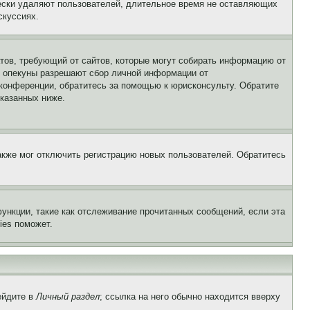
чески удаляют пользователей, длительное время не оставляющих
скуссиях.
Штатов, требующий от сайтов, которые могут собирать информацию от
о опекуны разрешают сбор личной информации от
 конференции, обратитесь за помощью к юрисконсульту. Обратите
указанных ниже.
акже мог отключить регистрацию новых пользователей. Обратитесь
ункции, такие как отслеживание прочитанных сообщений, если эта
ies поможет.
ейдите в
Личный раздел
; ссылка на него обычно находится вверху