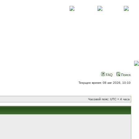
О проекте
Контакты
Новости
FAQ
Поиск
Текущее время: 08 авг 2026, 10:10
Часовой пояс: UTC + 4 часа