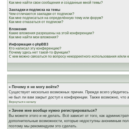
Как мне найти свои сообщения и созданные мной темы?
Закладки и подписка на темы
Чем отличаются закладки от подписки?
Как мне подписаться на определённую тему или форум?
Как мне отказаться от подписки?
Вложения
Какие вложения разрешены на этой конференции?
Как мне найти мои вложения?
Информация о phpBB3
Кто написал эту конференцию?
Почему здесь нет такой-то функции?
С кем можно связаться по вопросу некорректного использования и/или
» Почему я не могу войти?
Существует несколько возможных причин. Прежде всего убедитесь,
не был ли вам закрыт доступ к конференции. Также возможно, что
Вернуться к началу
» Зачем мне вообще нужно регистрироваться?
Вы можете этого и не делать. Всё зависит от того, как администр
дополнительные возможности, которые недоступны анонимным пользо
поэтому мы рекомендуем это сделать.