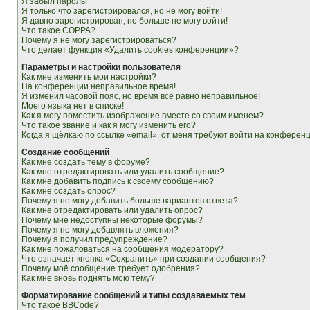
Я забыл пароль!
Я только что зарегистрировался, но не могу войти!
Я давно зарегистрирован, но больше не могу войти!
Что такое COPPA?
Почему я не могу зарегистрироваться?
Что делает функция «Удалить cookies конференции»?
Параметры и настройки пользователя
Как мне изменить мои настройки?
На конференции неправильное время!
Я изменил часовой пояс, но время всё равно неправильное!
Моего языка нет в списке!
Как я могу поместить изображение вместе со своим именем?
Что такое звание и как я могу изменить его?
Когда я щёлкаю по ссылке «email», от меня требуют войти на конферен
Создание сообщений
Как мне создать тему в форуме?
Как мне отредактировать или удалить сообщение?
Как мне добавить подпись к своему сообщению?
Как мне создать опрос?
Почему я не могу добавить больше вариантов ответа?
Как мне отредактировать или удалить опрос?
Почему мне недоступны некоторые форумы?
Почему я не могу добавлять вложения?
Почему я получил предупреждение?
Как мне пожаловаться на сообщения модератору?
Что означает кнопка «Сохранить» при создании сообщения?
Почему моё сообщение требует одобрения?
Как мне вновь поднять мою тему?
Форматирование сообщений и типы создаваемых тем
Что такое BBCode?