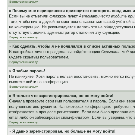
Вернуться к началу
» Почему мне периодически приходится повторять ввод имени
Если вы не отметили флажком пункт
Автоматически входить при
того, чтобы никто другой не смог воспользоваться вашей учётной 
на конференцию. Не рекомендуется делать это на общедоступном ко
отсутствует, значит, администратор отключил эту функцию.
Вернуться к началу
» Как сделать, чтобы я не появлялся в списке активных польз
В настройках личного раздела вы найдёте опцию
Скрывать моё пр
будете скрытым пользователем.
Вернуться к началу
» Я забыл пароль!
Не паникуйте! Хотя пароль нельзя восстановить, можно легко пол
сможете войти на конференцию.
Вернуться к началу
» Я только что зарегистрировался, но не могу войти!
Сначала проверьте свои имя пользователя и пароль. Если они верн
полученным инструкциям. На некоторых конференциях требуется, 
отображается в процессе регистрации. Если вам было прислано em
email либо он заблокирован спам-фильтром. Если вы уверены, что 
Вернуться к началу
» Я давно зарегистрирован, но больше не могу войти!