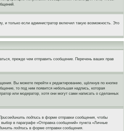
общений.
у, и только если администратор включил такую возможность. Это
аться, прежде чем отправить сообщение. Перечень ваших прав
щения. Вы можете перейти к редактированию, щёлкнув по кнопке
общение, то под ним появится небольшая надпись, которая
тратор или модератор, хотя они могут сами написать о сделанных
Присоединить подпись
в форме отправки сообщения, чтобы
 выбор в параграфе «Отправка сообщений» пункта «Личные
динить подпись
в форме отправки сообщения.