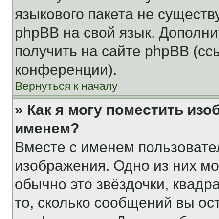
языкового пакета не существ
phpBB на свой язык. Допол
получить на сайте phpBB (сс
конференции).
Вернуться к началу
» Как я могу поместить из
именем?
Вместе с именем пользовател
изображения. Одно из них мо
обычно это звёздочки, квадр
то, сколько сообщений вы ос