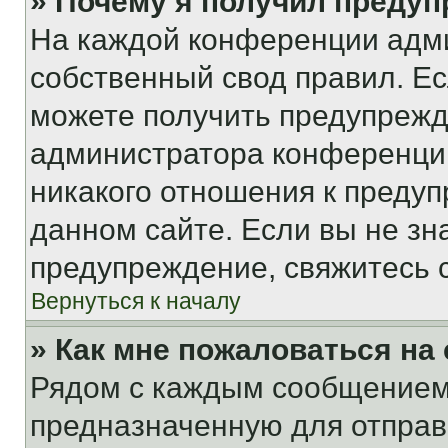
» Почему я получил преду
На каждой конференции адм
собственный свод правил. Е
можете получить предупрежде
администратора конференции
никакого отношения к преду
данном сайте. Если вы не зна
предупреждение, свяжитесь 
Вернуться к началу
» Как мне пожаловаться н
Рядом с каждым сообщением 
предназначенную для отправк