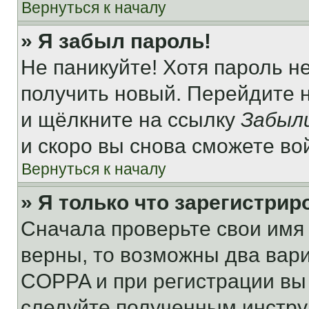
Вернуться к началу
» Я забыл пароль!
Не паникуйте! Хотя пароль н
получить новый. Перейдите 
и щёлкните на ссылку
Забыл
и скоро вы снова сможете во
Вернуться к началу
» Я только что зарегистрир
Сначала проверьте свои имя 
верны, то возможны два вар
COPPA и при регистрации вы 
следуйте полученным инстру