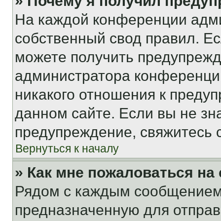
» Почему я получил преду
На каждой конференции адм
собственный свод правил. Е
можете получить предупрежде
администратора конференции
никакого отношения к преду
данном сайте. Если вы не зна
предупреждение, свяжитесь 
Вернуться к началу
» Как мне пожаловаться н
Рядом с каждым сообщением 
предназначенную для отправк