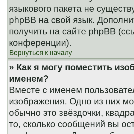
языкового пакета не существ
phpBB на свой язык. Допол
получить на сайте phpBB (сс
конференции).
Вернуться к началу
» Как я могу поместить из
именем?
Вместе с именем пользовател
изображения. Одно из них мо
обычно это звёздочки, квадр
то, сколько сообщений вы ос