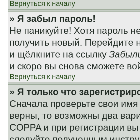
Вернуться к началу
» Я забыл пароль!
Не паникуйте! Хотя пароль н
получить новый. Перейдите 
и щёлкните на ссылку
Забыл
и скоро вы снова сможете во
Вернуться к началу
» Я только что зарегистрир
Сначала проверьте свои имя 
верны, то возможны два вар
COPPA и при регистрации вы 
следуйте полученным инстру