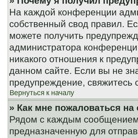
» Почему я получил преду
На каждой конференции адм
собственный свод правил. Е
можете получить предупрежде
администратора конференции
никакого отношения к преду
данном сайте. Если вы не зна
предупреждение, свяжитесь 
Вернуться к началу
» Как мне пожаловаться н
Рядом с каждым сообщением 
предназначенную для отправк