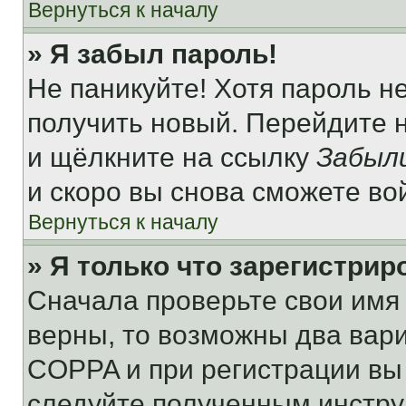
Вернуться к началу
» Я забыл пароль!
Не паникуйте! Хотя пароль н
получить новый. Перейдите 
и щёлкните на ссылку
Забыл
и скоро вы снова сможете во
Вернуться к началу
» Я только что зарегистрир
Сначала проверьте свои имя 
верны, то возможны два вар
COPPA и при регистрации вы 
следуйте полученным инстру