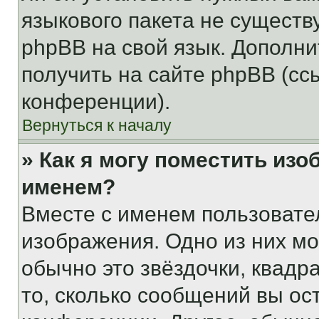
языкового пакета не существ
phpBB на свой язык. Допол
получить на сайте phpBB (сс
конференции).
Вернуться к началу
» Как я могу поместить из
именем?
Вместе с именем пользовател
изображения. Одно из них мо
обычно это звёздочки, квадр
то, сколько сообщений вы ос