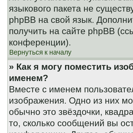
языкового пакета не существ
phpBB на свой язык. Допол
получить на сайте phpBB (сс
конференции).
Вернуться к началу
» Как я могу поместить из
именем?
Вместе с именем пользовател
изображения. Одно из них мо
обычно это звёздочки, квадр
то, сколько сообщений вы ос