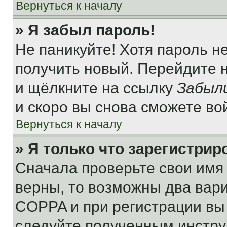
Вернуться к началу
» Я забыл пароль!
Не паникуйте! Хотя пароль н
получить новый. Перейдите 
и щёлкните на ссылку
Забыл
и скоро вы снова сможете во
Вернуться к началу
» Я только что зарегистрир
Сначала проверьте свои имя 
верны, то возможны два вар
COPPA и при регистрации вы 
следуйте полученным инстру