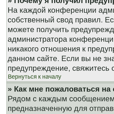
» Почему я получил преду
На каждой конференции адм
собственный свод правил. Е
можете получить предупрежде
администратора конференции
никакого отношения к преду
данном сайте. Если вы не зна
предупреждение, свяжитесь 
Вернуться к началу
» Как мне пожаловаться н
Рядом с каждым сообщением 
предназначенную для отправк