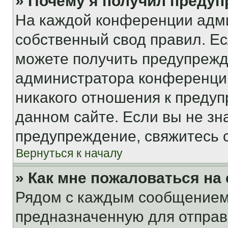
» Почему я получил преду
На каждой конференции адм
собственный свод правил. Е
можете получить предупрежде
администратора конференции
никакого отношения к преду
данном сайте. Если вы не зна
предупреждение, свяжитесь 
Вернуться к началу
» Как мне пожаловаться н
Рядом с каждым сообщением 
предназначенную для отправк