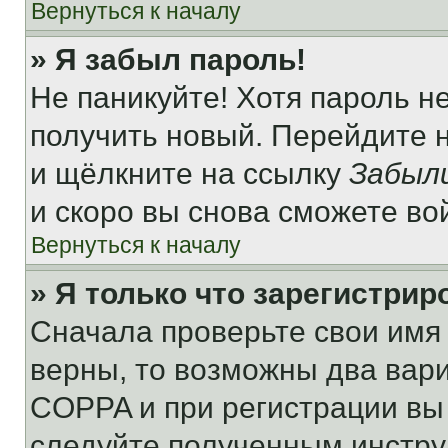
Вернуться к началу
» Я забыл пароль!
Не паникуйте! Хотя пароль н
получить новый. Перейдите 
и щёлкните на ссылку
Забыл
и скоро вы снова сможете во
Вернуться к началу
» Я только что зарегистрир
Сначала проверьте свои имя 
верны, то возможны два вар
COPPA и при регистрации вы 
следуйте полученным инстру