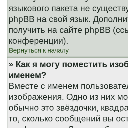
языкового пакета не существ
phpBB на свой язык. Допол
получить на сайте phpBB (сс
конференции).
Вернуться к началу
» Как я могу поместить из
именем?
Вместе с именем пользовател
изображения. Одно из них мо
обычно это звёздочки, квадр
то, сколько сообщений вы ос