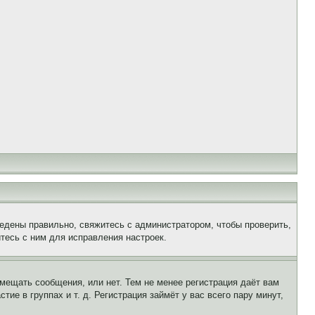
едены правильно, свяжитесь с администратором, чтобы проверить,
тесь с ним для исправления настроек.
змещать сообщения, или нет. Тем не менее регистрация даёт вам
е в группах и т. д. Регистрация займёт у вас всего пару минут,