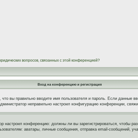
 юридических вопросов, связанных с этой конференцией?
Вход на конференцию и регистрация
 что вы правильно вводите имя пользователя и пароль. Если данные вв
 администратор неправильно настроил конфигурацию конференции, свяжи
атор настроил конференцию: должны ли вы зарегистрироваться, чтобы ра
вателям: аватары, личные сообщения, отправка email-сообщений, участи