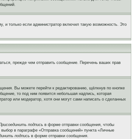
общений.
у, и только если администратор включил такую возможность. Это
аться, прежде чем отправить сообщение. Перечень ваших прав
щения. Вы можете перейти к редактированию, щёлкнув по кнопке
общение, то под ним появится небольшая надпись, которая
тратор или модератор, хотя они могут сами написать о сделанных
Присоединить подпись
в форме отправки сообщения, чтобы
 выбор в параграфе «Отправка сообщений» пункта «Личные
динить подпись
в форме отправки сообщения.