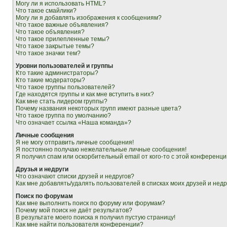
Могу ли я использовать HTML?
Что такое смайлики?
Могу ли я добавлять изображения к сообщениям?
Что такое важные объявления?
Что такое объявления?
Что такое прилепленные темы?
Что такое закрытые темы?
Что такое значки тем?
Уровни пользователей и группы
Кто такие администраторы?
Кто такие модераторы?
Что такое группы пользователей?
Где находятся группы и как мне вступить в них?
Как мне стать лидером группы?
Почему названия некоторых групп имеют разные цвета?
Что такое группа по умолчанию?
Что означает ссылка «Наша команда»?
Личные сообщения
Я не могу отправить личные сообщения!
Я постоянно получаю нежелательные личные сообщения!
Я получил спам или оскорбительный email от кого-то с этой конференци
Друзья и недруги
Что означают списки друзей и недругов?
Как мне добавлять/удалять пользователей в списках моих друзей и недр
Поиск по форумам
Как мне выполнить поиск по форуму или форумам?
Почему мой поиск не даёт результатов?
В результате моего поиска я получил пустую страницу!
Как мне найти пользователя конференции?