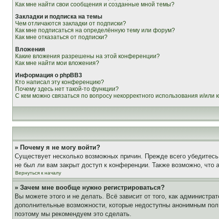
Как мне найти свои сообщения и созданные мной темы?
Закладки и подписка на темы
Чем отличаются закладки от подписки?
Как мне подписаться на определённую тему или форум?
Как мне отказаться от подписки?
Вложения
Какие вложения разрешены на этой конференции?
Как мне найти мои вложения?
Информация о phpBB3
Кто написал эту конференцию?
Почему здесь нет такой-то функции?
С кем можно связаться по вопросу некорректного использования и/или
» Почему я не могу войти?
Существует несколько возможных причин. Прежде всего убедитесь,
не был ли вам закрыт доступ к конференции. Также возможно, что
Вернуться к началу
» Зачем мне вообще нужно регистрироваться?
Вы можете этого и не делать. Всё зависит от того, как администр
дополнительные возможности, которые недоступны анонимным пользо
поэтому мы рекомендуем это сделать.