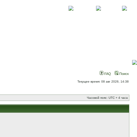
О проекте
Контакты
Новости
FAQ
Поиск
Текущее время: 08 авг 2026, 14:38
Часовой пояс: UTC + 4 часа