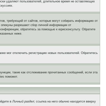
чески удаляют пользователей, длительное время не оставляющих
скуссиях.
Штатов, требующий от сайтов, которые могут собирать информацию от
о опекуны разрешают сбор личной информации от
 конференции, обратитесь за помощью к юрисконсульту. Обратите
указанных ниже.
акже мог отключить регистрацию новых пользователей. Обратитесь
ункции, такие как отслеживание прочитанных сообщений, если эта
ies поможет.
ейдите в
Личный раздел
; ссылка на него обычно находится вверху