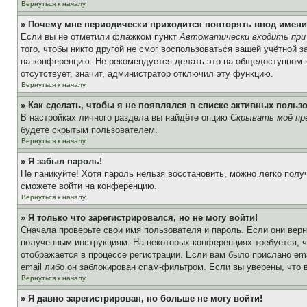
Вернуться к началу
» Почему мне периодически приходится повторять ввод имени
Если вы не отметили флажком пункт
Автоматически входить при
того, чтобы никто другой не смог воспользоваться вашей учётной 
на конференцию. Не рекомендуется делать это на общедоступном ко
отсутствует, значит, администратор отключил эту функцию.
Вернуться к началу
» Как сделать, чтобы я не появлялся в списке активных польз
В настройках личного раздела вы найдёте опцию
Скрывать моё пр
будете скрытым пользователем.
Вернуться к началу
» Я забыл пароль!
Не паникуйте! Хотя пароль нельзя восстановить, можно легко пол
сможете войти на конференцию.
Вернуться к началу
» Я только что зарегистрировался, но не могу войти!
Сначала проверьте свои имя пользователя и пароль. Если они верн
полученным инструкциям. На некоторых конференциях требуется, 
отображается в процессе регистрации. Если вам было прислано em
email либо он заблокирован спам-фильтром. Если вы уверены, что 
Вернуться к началу
» Я давно зарегистрирован, но больше не могу войти!