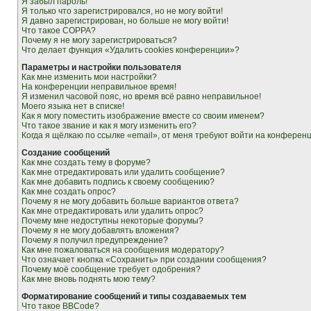
Я забыл пароль!
Я только что зарегистрировался, но не могу войти!
Я давно зарегистрирован, но больше не могу войти!
Что такое COPPA?
Почему я не могу зарегистрироваться?
Что делает функция «Удалить cookies конференции»?
Параметры и настройки пользователя
Как мне изменить мои настройки?
На конференции неправильное время!
Я изменил часовой пояс, но время всё равно неправильное!
Моего языка нет в списке!
Как я могу поместить изображение вместе со своим именем?
Что такое звание и как я могу изменить его?
Когда я щёлкаю по ссылке «email», от меня требуют войти на конферен
Создание сообщений
Как мне создать тему в форуме?
Как мне отредактировать или удалить сообщение?
Как мне добавить подпись к своему сообщению?
Как мне создать опрос?
Почему я не могу добавить больше вариантов ответа?
Как мне отредактировать или удалить опрос?
Почему мне недоступны некоторые форумы?
Почему я не могу добавлять вложения?
Почему я получил предупреждение?
Как мне пожаловаться на сообщения модератору?
Что означает кнопка «Сохранить» при создании сообщения?
Почему моё сообщение требует одобрения?
Как мне вновь поднять мою тему?
Форматирование сообщений и типы создаваемых тем
Что такое BBCode?