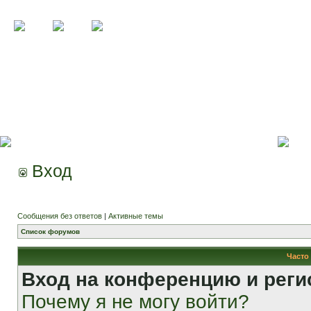
Вход
Сообщения без ответов
|
Активные темы
Список форумов
Часто
Вход на конференцию и реги
Почему я не могу войти?