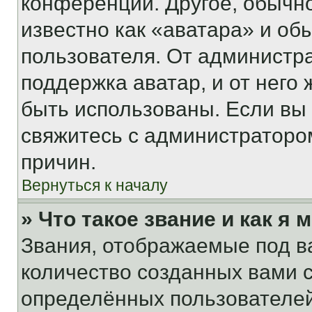
конференции. Другое, обычн
известно как «аватара» и об
пользователя. От администра
поддержка аватар, и от него 
быть использованы. Если вы
свяжитесь с администраторо
причин.
Вернуться к началу
» Что такое звание и как я 
Звания, отображаемые под 
количество созданных вами
определённых пользователей