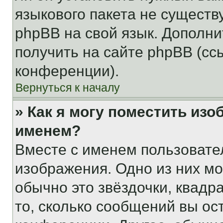
языкового пакета не существ
phpBB на свой язык. Допол
получить на сайте phpBB (сс
конференции).
Вернуться к началу
» Как я могу поместить из
именем?
Вместе с именем пользовател
изображения. Одно из них мо
обычно это звёздочки, квадр
то, сколько сообщений вы ос