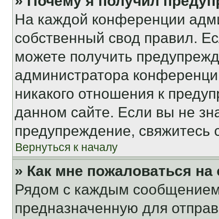
» Почему я получил преду
На каждой конференции адм
собственный свод правил. Е
можете получить предупрежде
администратора конференции
никакого отношения к преду
данном сайте. Если вы не зна
предупреждение, свяжитесь 
Вернуться к началу
» Как мне пожаловаться н
Рядом с каждым сообщением 
предназначенную для отправк