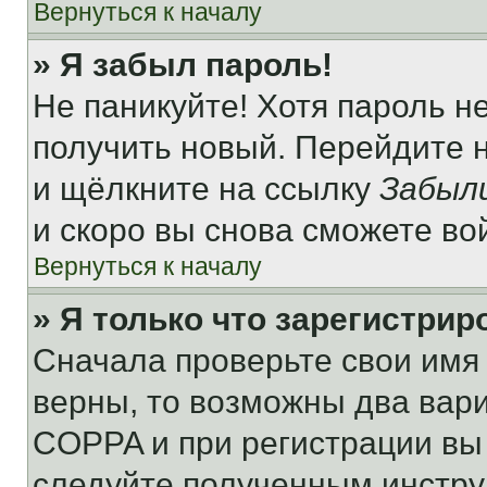
Вернуться к началу
» Я забыл пароль!
Не паникуйте! Хотя пароль н
получить новый. Перейдите 
и щёлкните на ссылку
Забыл
и скоро вы снова сможете во
Вернуться к началу
» Я только что зарегистрир
Сначала проверьте свои имя 
верны, то возможны два вар
COPPA и при регистрации вы 
следуйте полученным инстру