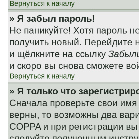
Вернуться к началу
» Я забыл пароль!
Не паникуйте! Хотя пароль н
получить новый. Перейдите 
и щёлкните на ссылку
Забыл
и скоро вы снова сможете во
Вернуться к началу
» Я только что зарегистрир
Сначала проверьте свои имя 
верны, то возможны два вар
COPPA и при регистрации вы 
следуйте полученным инстру