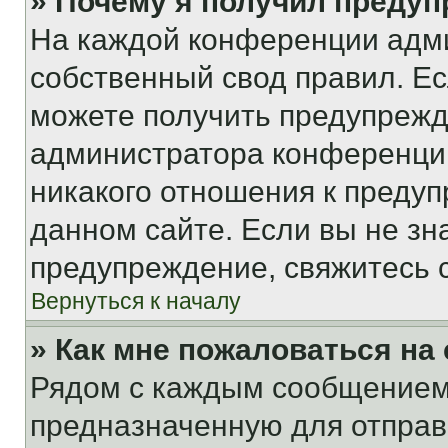
» Почему я получил преду
На каждой конференции адм
собственный свод правил. Е
можете получить предупрежде
администратора конференции
никакого отношения к преду
данном сайте. Если вы не зна
предупреждение, свяжитесь 
Вернуться к началу
» Как мне пожаловаться н
Рядом с каждым сообщением 
предназначенную для отправк