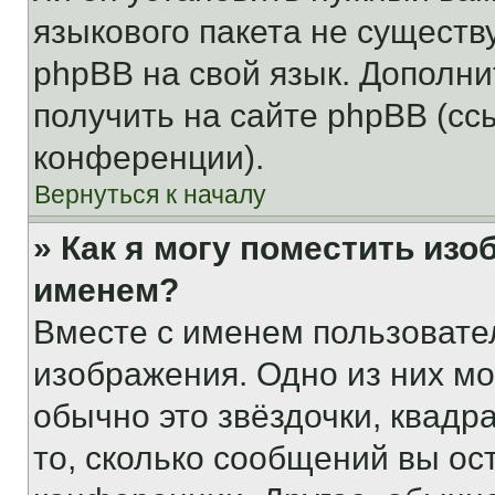
языкового пакета не существ
phpBB на свой язык. Допол
получить на сайте phpBB (сс
конференции).
Вернуться к началу
» Как я могу поместить из
именем?
Вместе с именем пользовател
изображения. Одно из них мо
обычно это звёздочки, квадр
то, сколько сообщений вы ос