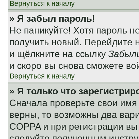
Вернуться к началу
» Я забыл пароль!
Не паникуйте! Хотя пароль н
получить новый. Перейдите 
и щёлкните на ссылку
Забыл
и скоро вы снова сможете во
Вернуться к началу
» Я только что зарегистрир
Сначала проверьте свои имя 
верны, то возможны два вар
COPPA и при регистрации вы 
следуйте полученным инстру