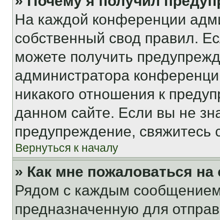
» Почему я получил преду
На каждой конференции адм
собственный свод правил. Е
можете получить предупрежде
администратора конференции
никакого отношения к преду
данном сайте. Если вы не зна
предупреждение, свяжитесь 
Вернуться к началу
» Как мне пожаловаться н
Рядом с каждым сообщением 
предназначенную для отправк