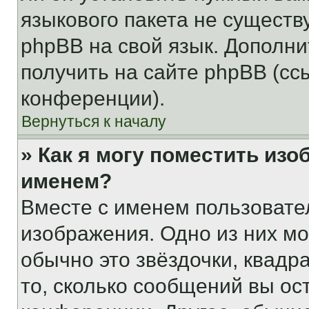
языкового пакета не существ
phpBB на свой язык. Допол
получить на сайте phpBB (сс
конференции).
Вернуться к началу
» Как я могу поместить из
именем?
Вместе с именем пользовател
изображения. Одно из них мо
обычно это звёздочки, квадр
то, сколько сообщений вы ос