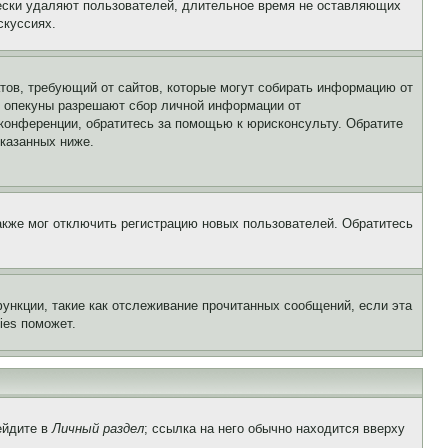
чески удаляют пользователей, длительное время не оставляющих
скуссиях.
Штатов, требующий от сайтов, которые могут собирать информацию от
о опекуны разрешают сбор личной информации от
 конференции, обратитесь за помощью к юрисконсульту. Обратите
указанных ниже.
акже мог отключить регистрацию новых пользователей. Обратитесь
ункции, такие как отслеживание прочитанных сообщений, если эта
ies поможет.
ейдите в
Личный раздел
; ссылка на него обычно находится вверху