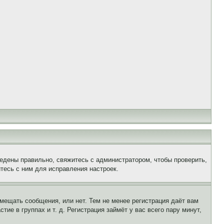
едены правильно, свяжитесь с администратором, чтобы проверить,
тесь с ним для исправления настроек.
змещать сообщения, или нет. Тем не менее регистрация даёт вам
е в группах и т. д. Регистрация займёт у вас всего пару минут,