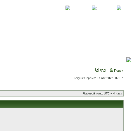
О проекте
Контакты
Новости
FAQ
Поиск
Текущее время: 07 авг 2026, 07:07
Часовой пояс: UTC + 4 часа