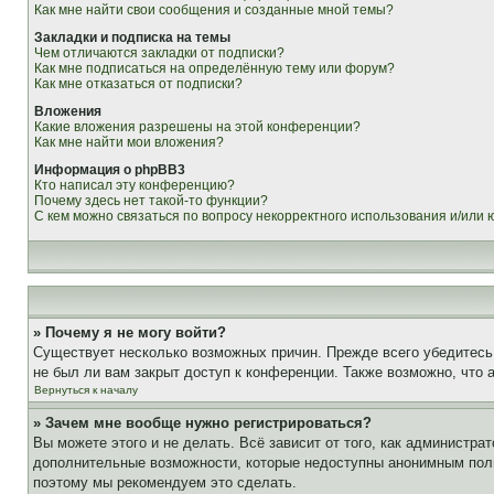
Как мне найти свои сообщения и созданные мной темы?
Закладки и подписка на темы
Чем отличаются закладки от подписки?
Как мне подписаться на определённую тему или форум?
Как мне отказаться от подписки?
Вложения
Какие вложения разрешены на этой конференции?
Как мне найти мои вложения?
Информация о phpBB3
Кто написал эту конференцию?
Почему здесь нет такой-то функции?
С кем можно связаться по вопросу некорректного использования и/или
» Почему я не могу войти?
Существует несколько возможных причин. Прежде всего убедитесь,
не был ли вам закрыт доступ к конференции. Также возможно, что
Вернуться к началу
» Зачем мне вообще нужно регистрироваться?
Вы можете этого и не делать. Всё зависит от того, как администр
дополнительные возможности, которые недоступны анонимным пользо
поэтому мы рекомендуем это сделать.