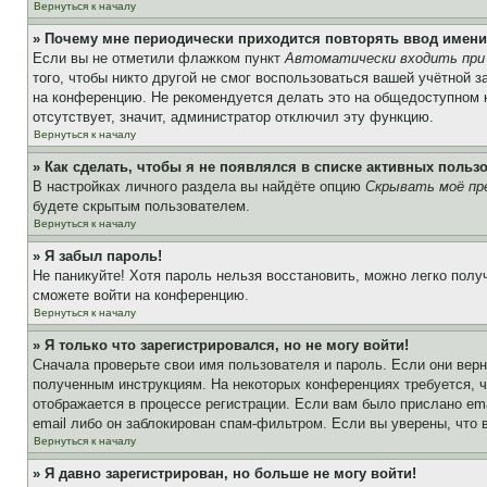
Вернуться к началу
» Почему мне периодически приходится повторять ввод имени
Если вы не отметили флажком пункт
Автоматически входить при
того, чтобы никто другой не смог воспользоваться вашей учётной 
на конференцию. Не рекомендуется делать это на общедоступном ко
отсутствует, значит, администратор отключил эту функцию.
Вернуться к началу
» Как сделать, чтобы я не появлялся в списке активных польз
В настройках личного раздела вы найдёте опцию
Скрывать моё пр
будете скрытым пользователем.
Вернуться к началу
» Я забыл пароль!
Не паникуйте! Хотя пароль нельзя восстановить, можно легко пол
сможете войти на конференцию.
Вернуться к началу
» Я только что зарегистрировался, но не могу войти!
Сначала проверьте свои имя пользователя и пароль. Если они верн
полученным инструкциям. На некоторых конференциях требуется, 
отображается в процессе регистрации. Если вам было прислано em
email либо он заблокирован спам-фильтром. Если вы уверены, что 
Вернуться к началу
» Я давно зарегистрирован, но больше не могу войти!