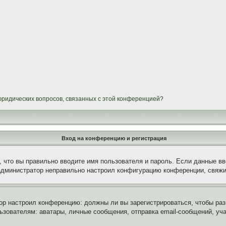
 юридических вопросов, связанных с этой конференцией?
Вход на конференцию и регистрация
 что вы правильно вводите имя пользователя и пароль. Если данные вв
 администратор неправильно настроил конфигурацию конференции, свяжи
атор настроил конференцию: должны ли вы зарегистрироваться, чтобы ра
вателям: аватары, личные сообщения, отправка email-сообщений, участи