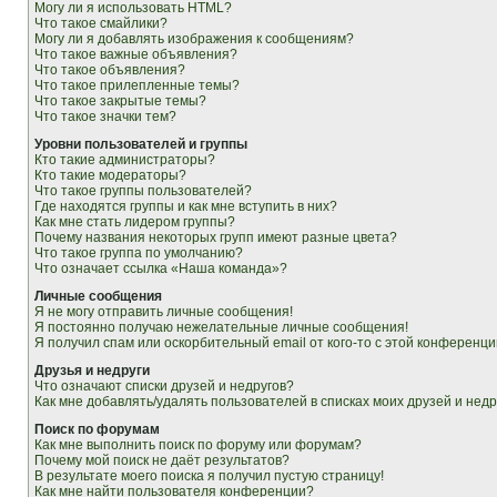
Могу ли я использовать HTML?
Что такое смайлики?
Могу ли я добавлять изображения к сообщениям?
Что такое важные объявления?
Что такое объявления?
Что такое прилепленные темы?
Что такое закрытые темы?
Что такое значки тем?
Уровни пользователей и группы
Кто такие администраторы?
Кто такие модераторы?
Что такое группы пользователей?
Где находятся группы и как мне вступить в них?
Как мне стать лидером группы?
Почему названия некоторых групп имеют разные цвета?
Что такое группа по умолчанию?
Что означает ссылка «Наша команда»?
Личные сообщения
Я не могу отправить личные сообщения!
Я постоянно получаю нежелательные личные сообщения!
Я получил спам или оскорбительный email от кого-то с этой конференци
Друзья и недруги
Что означают списки друзей и недругов?
Как мне добавлять/удалять пользователей в списках моих друзей и недр
Поиск по форумам
Как мне выполнить поиск по форуму или форумам?
Почему мой поиск не даёт результатов?
В результате моего поиска я получил пустую страницу!
Как мне найти пользователя конференции?