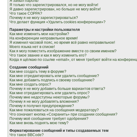
Я забыл пароль!
Я только что зарегистрировался, но не могу войти!
Я давно зарегистрирован, но больше не могу войти!
Что такое COPPA?
Почему я не могу зарегистрироваться?
Что делает функция «Удалить cookies конференции»?
Параметры и настройки пользователя
Как мне изменить мои настройки?
На конференции неправильное время!
Я изменил часовой пояс, но время всё равно неправильное!
Моего языка нет в списке!
Как я могу поместить изображение вместе со своим именем?
Что такое звание и как я могу изменить его?
Когда я щёлкаю по ссылке «email», от меня требуют войти на конферен
Создание сообщений
Как мне создать тему в форуме?
Как мне отредактировать или удалить сообщение?
Как мне добавить подпись к своему сообщению?
Как мне создать опрос?
Почему я не могу добавить больше вариантов ответа?
Как мне отредактировать или удалить опрос?
Почему мне недоступны некоторые форумы?
Почему я не могу добавлять вложения?
Почему я получил предупреждение?
Как мне пожаловаться на сообщения модератору?
Что означает кнопка «Сохранить» при создании сообщения?
Почему моё сообщение требует одобрения?
Как мне вновь поднять мою тему?
Форматирование сообщений и типы создаваемых тем
Что такое BBCode?