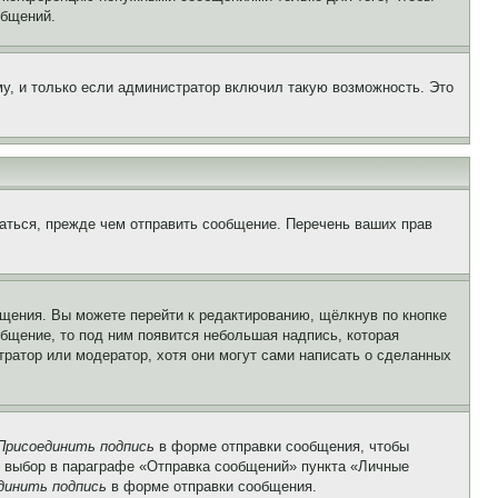
общений.
у, и только если администратор включил такую возможность. Это
аться, прежде чем отправить сообщение. Перечень ваших прав
щения. Вы можете перейти к редактированию, щёлкнув по кнопке
общение, то под ним появится небольшая надпись, которая
тратор или модератор, хотя они могут сами написать о сделанных
Присоединить подпись
в форме отправки сообщения, чтобы
 выбор в параграфе «Отправка сообщений» пункта «Личные
динить подпись
в форме отправки сообщения.