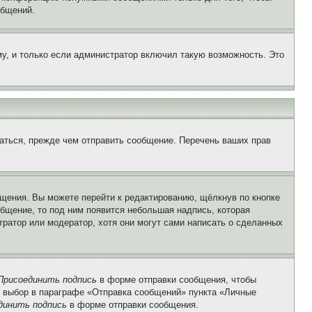
общений.
у, и только если администратор включил такую возможность. Это
аться, прежде чем отправить сообщение. Перечень ваших прав
щения. Вы можете перейти к редактированию, щёлкнув по кнопке
общение, то под ним появится небольшая надпись, которая
тратор или модератор, хотя они могут сами написать о сделанных
Присоединить подпись
в форме отправки сообщения, чтобы
 выбор в параграфе «Отправка сообщений» пункта «Личные
динить подпись
в форме отправки сообщения.