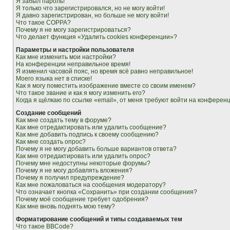
Я забыл пароль!
Я только что зарегистрировался, но не могу войти!
Я давно зарегистрирован, но больше не могу войти!
Что такое COPPA?
Почему я не могу зарегистрироваться?
Что делает функция «Удалить cookies конференции»?
Параметры и настройки пользователя
Как мне изменить мои настройки?
На конференции неправильное время!
Я изменил часовой пояс, но время всё равно неправильное!
Моего языка нет в списке!
Как я могу поместить изображение вместе со своим именем?
Что такое звание и как я могу изменить его?
Когда я щёлкаю по ссылке «email», от меня требуют войти на конферен
Создание сообщений
Как мне создать тему в форуме?
Как мне отредактировать или удалить сообщение?
Как мне добавить подпись к своему сообщению?
Как мне создать опрос?
Почему я не могу добавить больше вариантов ответа?
Как мне отредактировать или удалить опрос?
Почему мне недоступны некоторые форумы?
Почему я не могу добавлять вложения?
Почему я получил предупреждение?
Как мне пожаловаться на сообщения модератору?
Что означает кнопка «Сохранить» при создании сообщения?
Почему моё сообщение требует одобрения?
Как мне вновь поднять мою тему?
Форматирование сообщений и типы создаваемых тем
Что такое BBCode?