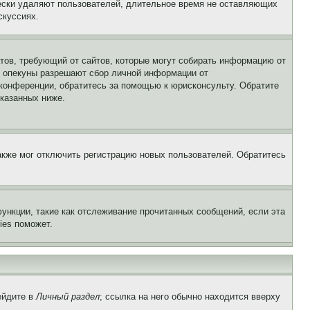
чески удаляют пользователей, длительное время не оставляющих
скуссиях.
Штатов, требующий от сайтов, которые могут собирать информацию от
о опекуны разрешают сбор личной информации от
 конференции, обратитесь за помощью к юрисконсульту. Обратите
указанных ниже.
акже мог отключить регистрацию новых пользователей. Обратитесь
ункции, такие как отслеживание прочитанных сообщений, если эта
ies поможет.
ейдите в
Личный раздел
; ссылка на него обычно находится вверху