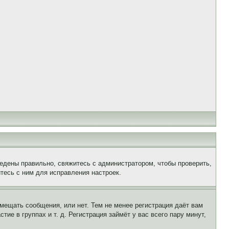
едены правильно, свяжитесь с администратором, чтобы проверить,
тесь с ним для исправления настроек.
змещать сообщения, или нет. Тем не менее регистрация даёт вам
е в группах и т. д. Регистрация займёт у вас всего пару минут,