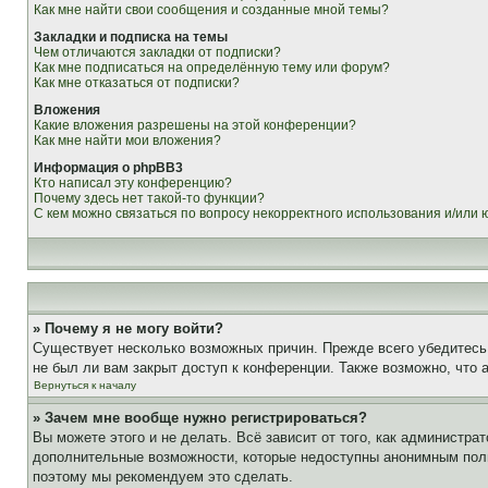
Как мне найти свои сообщения и созданные мной темы?
Закладки и подписка на темы
Чем отличаются закладки от подписки?
Как мне подписаться на определённую тему или форум?
Как мне отказаться от подписки?
Вложения
Какие вложения разрешены на этой конференции?
Как мне найти мои вложения?
Информация о phpBB3
Кто написал эту конференцию?
Почему здесь нет такой-то функции?
С кем можно связаться по вопросу некорректного использования и/или
» Почему я не могу войти?
Существует несколько возможных причин. Прежде всего убедитесь,
не был ли вам закрыт доступ к конференции. Также возможно, что
Вернуться к началу
» Зачем мне вообще нужно регистрироваться?
Вы можете этого и не делать. Всё зависит от того, как администр
дополнительные возможности, которые недоступны анонимным пользо
поэтому мы рекомендуем это сделать.