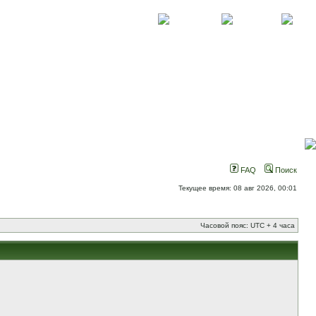
О проекте
Контакты
Новости
FAQ
Поиск
Текущее время: 08 авг 2026, 00:01
Часовой пояс: UTC + 4 часа