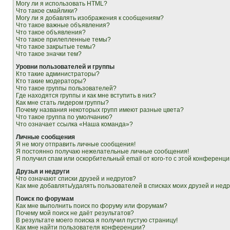
Могу ли я использовать HTML?
Что такое смайлики?
Могу ли я добавлять изображения к сообщениям?
Что такое важные объявления?
Что такое объявления?
Что такое прилепленные темы?
Что такое закрытые темы?
Что такое значки тем?
Уровни пользователей и группы
Кто такие администраторы?
Кто такие модераторы?
Что такое группы пользователей?
Где находятся группы и как мне вступить в них?
Как мне стать лидером группы?
Почему названия некоторых групп имеют разные цвета?
Что такое группа по умолчанию?
Что означает ссылка «Наша команда»?
Личные сообщения
Я не могу отправить личные сообщения!
Я постоянно получаю нежелательные личные сообщения!
Я получил спам или оскорбительный email от кого-то с этой конференци
Друзья и недруги
Что означают списки друзей и недругов?
Как мне добавлять/удалять пользователей в списках моих друзей и недр
Поиск по форумам
Как мне выполнить поиск по форуму или форумам?
Почему мой поиск не даёт результатов?
В результате моего поиска я получил пустую страницу!
Как мне найти пользователя конференции?