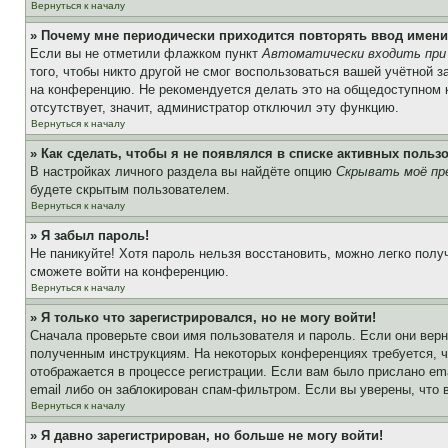
Вернуться к началу
» Почему мне периодически приходится повторять ввод имени
Если вы не отметили флажком пункт
Автоматически входить при
того, чтобы никто другой не смог воспользоваться вашей учётной 
на конференцию. Не рекомендуется делать это на общедоступном ко
отсутствует, значит, администратор отключил эту функцию.
Вернуться к началу
» Как сделать, чтобы я не появлялся в списке активных польз
В настройках личного раздела вы найдёте опцию
Скрывать моё пр
будете скрытым пользователем.
Вернуться к началу
» Я забыл пароль!
Не паникуйте! Хотя пароль нельзя восстановить, можно легко пол
сможете войти на конференцию.
Вернуться к началу
» Я только что зарегистрировался, но не могу войти!
Сначала проверьте свои имя пользователя и пароль. Если они верн
полученным инструкциям. На некоторых конференциях требуется, 
отображается в процессе регистрации. Если вам было прислано em
email либо он заблокирован спам-фильтром. Если вы уверены, что 
Вернуться к началу
» Я давно зарегистрирован, но больше не могу войти!