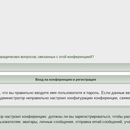
 юридических вопросов, связанных с этой конференцией?
Вход на конференцию и регистрация
 что вы правильно вводите имя пользователя и пароль. Если данные вв
 администратор неправильно настроил конфигурацию конференции, свяжи
атор настроил конференцию: должны ли вы зарегистрироваться, чтобы ра
вателям: аватары, личные сообщения, отправка email-сообщений, участи