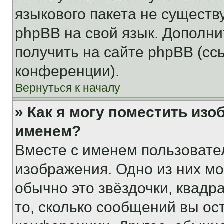
языкового пакета не существ
phpBB на свой язык. Допол
получить на сайте phpBB (сс
конференции).
Вернуться к началу
» Как я могу поместить из
именем?
Вместе с именем пользовател
изображения. Одно из них мо
обычно это звёздочки, квадр
то, сколько сообщений вы ос