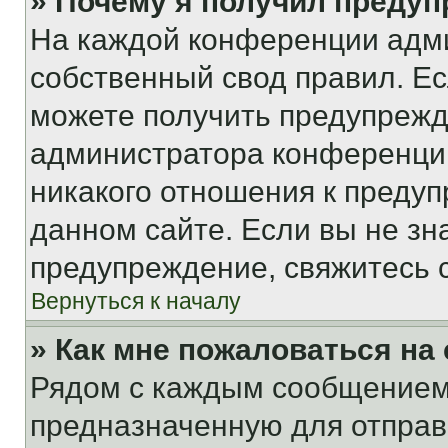
» Почему я получил преду
На каждой конференции адм
собственный свод правил. Е
можете получить предупрежде
администратора конференции
никакого отношения к преду
данном сайте. Если вы не зна
предупреждение, свяжитесь 
Вернуться к началу
» Как мне пожаловаться н
Рядом с каждым сообщением 
предназначенную для отправк