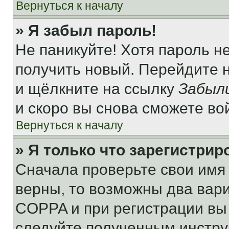
Вернуться к началу
» Я забыл пароль!
Не паникуйте! Хотя пароль н
получить новый. Перейдите 
и щёлкните на ссылку
Забыл
и скоро вы снова сможете во
Вернуться к началу
» Я только что зарегистрир
Сначала проверьте свои имя 
верны, то возможны два вар
COPPA и при регистрации вы 
следуйте полученным инстру