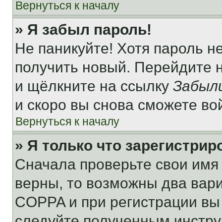
Вернуться к началу
» Я забыл пароль!
Не паникуйте! Хотя пароль н
получить новый. Перейдите 
и щёлкните на ссылку
Забыл
и скоро вы снова сможете во
Вернуться к началу
» Я только что зарегистрир
Сначала проверьте свои имя 
верны, то возможны два вар
COPPA и при регистрации вы 
следуйте полученным инстру