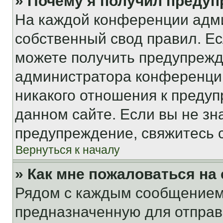
» Почему я получил преду
На каждой конференции адм
собственный свод правил. Е
можете получить предупрежде
администратора конференции
никакого отношения к преду
данном сайте. Если вы не зна
предупреждение, свяжитесь 
Вернуться к началу
» Как мне пожаловаться н
Рядом с каждым сообщением 
предназначенную для отправк