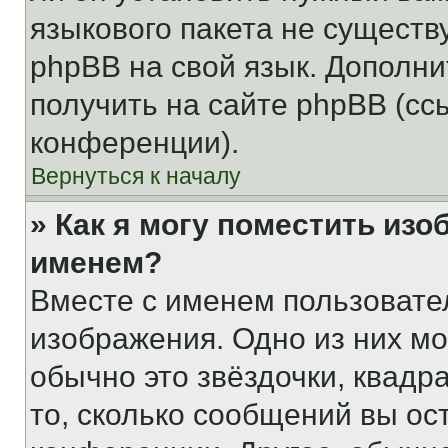
языкового пакета не существ
phpBB на свой язык. Допол
получить на сайте phpBB (сс
конференции).
Вернуться к началу
» Как я могу поместить из
именем?
Вместе с именем пользовател
изображения. Одно из них мо
обычно это звёздочки, квадр
то, сколько сообщений вы ос