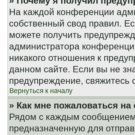
» Почему я получил преду
На каждой конференции адм
собственный свод правил. Е
можете получить предупрежде
администратора конференции
никакого отношения к преду
данном сайте. Если вы не зна
предупреждение, свяжитесь 
Вернуться к началу
» Как мне пожаловаться н
Рядом с каждым сообщением 
предназначенную для отправк