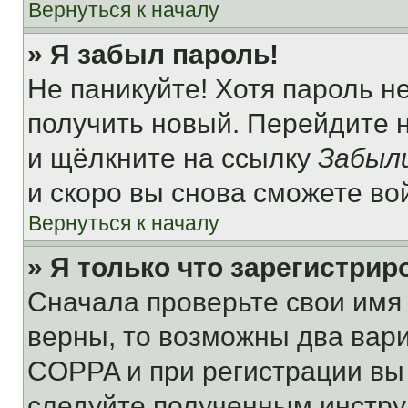
Вернуться к началу
» Я забыл пароль!
Не паникуйте! Хотя пароль н
получить новый. Перейдите 
и щёлкните на ссылку
Забыл
и скоро вы снова сможете во
Вернуться к началу
» Я только что зарегистрир
Сначала проверьте свои имя 
верны, то возможны два вар
COPPA и при регистрации вы 
следуйте полученным инстру