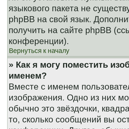
языкового пакета не существ
phpBB на свой язык. Допол
получить на сайте phpBB (сс
конференции).
Вернуться к началу
» Как я могу поместить из
именем?
Вместе с именем пользовател
изображения. Одно из них мо
обычно это звёздочки, квадр
то, сколько сообщений вы ос