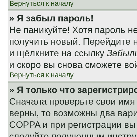
Вернуться к началу
» Я забыл пароль!
Не паникуйте! Хотя пароль н
получить новый. Перейдите 
и щёлкните на ссылку
Забыл
и скоро вы снова сможете во
Вернуться к началу
» Я только что зарегистрир
Сначала проверьте свои имя 
верны, то возможны два вар
COPPA и при регистрации вы 
следуйте полученным инстру