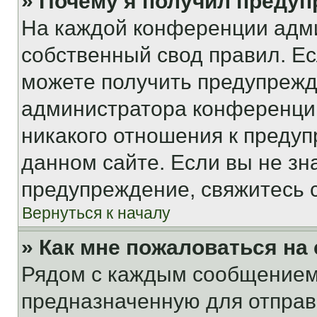
» Почему я получил преду
На каждой конференции адм
собственный свод правил. Е
можете получить предупрежде
администратора конференции
никакого отношения к преду
данном сайте. Если вы не зна
предупреждение, свяжитесь 
Вернуться к началу
» Как мне пожаловаться н
Рядом с каждым сообщением 
предназначенную для отправк