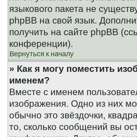
языкового пакета не существ
phpBB на свой язык. Допол
получить на сайте phpBB (сс
конференции).
Вернуться к началу
» Как я могу поместить из
именем?
Вместе с именем пользовател
изображения. Одно из них мо
обычно это звёздочки, квадр
то, сколько сообщений вы ос