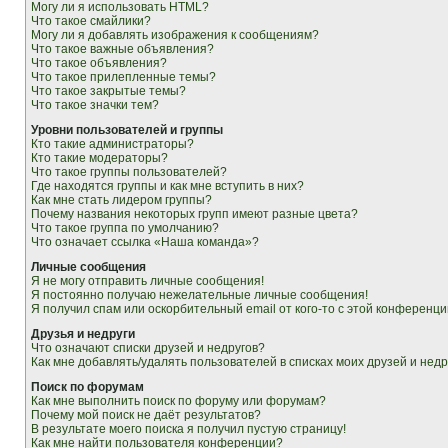
Могу ли я использовать HTML?
Что такое смайлики?
Могу ли я добавлять изображения к сообщениям?
Что такое важные объявления?
Что такое объявления?
Что такое прилепленные темы?
Что такое закрытые темы?
Что такое значки тем?
Уровни пользователей и группы
Кто такие администраторы?
Кто такие модераторы?
Что такое группы пользователей?
Где находятся группы и как мне вступить в них?
Как мне стать лидером группы?
Почему названия некоторых групп имеют разные цвета?
Что такое группа по умолчанию?
Что означает ссылка «Наша команда»?
Личные сообщения
Я не могу отправить личные сообщения!
Я постоянно получаю нежелательные личные сообщения!
Я получил спам или оскорбительный email от кого-то с этой конференци
Друзья и недруги
Что означают списки друзей и недругов?
Как мне добавлять/удалять пользователей в списках моих друзей и недр
Поиск по форумам
Как мне выполнить поиск по форуму или форумам?
Почему мой поиск не даёт результатов?
В результате моего поиска я получил пустую страницу!
Как мне найти пользователя конференции?