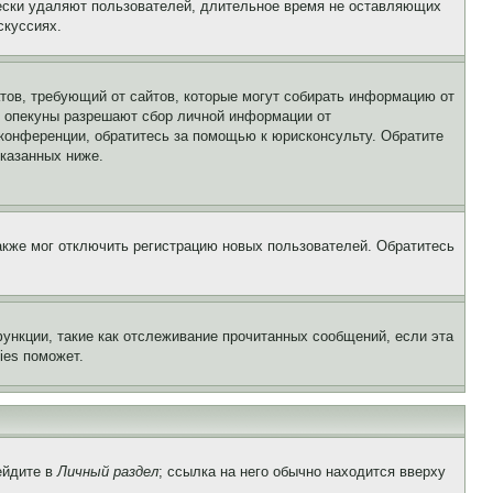
чески удаляют пользователей, длительное время не оставляющих
скуссиях.
Штатов, требующий от сайтов, которые могут собирать информацию от
о опекуны разрешают сбор личной информации от
 конференции, обратитесь за помощью к юрисконсульту. Обратите
указанных ниже.
акже мог отключить регистрацию новых пользователей. Обратитесь
ункции, такие как отслеживание прочитанных сообщений, если эта
ies поможет.
ейдите в
Личный раздел
; ссылка на него обычно находится вверху