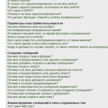
Я забыл пароль!
Я только что зарегистрировался, но не могу войти!
Я давно зарегистрирован, но больше не могу войти!
Что такое COPPA?
Почему я не могу зарегистрироваться?
Что делает функция «Удалить cookies конференции»?
Параметры и настройки пользователя
Как мне изменить мои настройки?
На конференции неправильное время!
Я изменил часовой пояс, но время всё равно неправильное!
Моего языка нет в списке!
Как я могу поместить изображение вместе со своим именем?
Что такое звание и как я могу изменить его?
Когда я щёлкаю по ссылке «email», от меня требуют войти на конферен
Создание сообщений
Как мне создать тему в форуме?
Как мне отредактировать или удалить сообщение?
Как мне добавить подпись к своему сообщению?
Как мне создать опрос?
Почему я не могу добавить больше вариантов ответа?
Как мне отредактировать или удалить опрос?
Почему мне недоступны некоторые форумы?
Почему я не могу добавлять вложения?
Почему я получил предупреждение?
Как мне пожаловаться на сообщения модератору?
Что означает кнопка «Сохранить» при создании сообщения?
Почему моё сообщение требует одобрения?
Как мне вновь поднять мою тему?
Форматирование сообщений и типы создаваемых тем
Что такое BBCode?