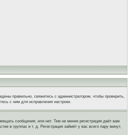
едены правильно, свяжитесь с администратором, чтобы проверить,
тесь с ним для исправления настроек.
змещать сообщения, или нет. Тем не менее регистрация даёт вам
е в группах и т. д. Регистрация займёт у вас всего пару минут,