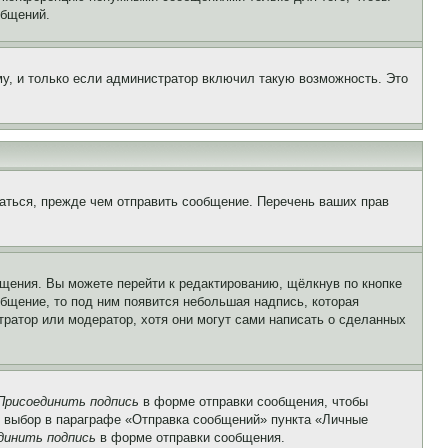
общений.
у, и только если администратор включил такую возможность. Это
аться, прежде чем отправить сообщение. Перечень ваших прав
щения. Вы можете перейти к редактированию, щёлкнув по кнопке
общение, то под ним появится небольшая надпись, которая
тратор или модератор, хотя они могут сами написать о сделанных
Присоединить подпись
в форме отправки сообщения, чтобы
 выбор в параграфе «Отправка сообщений» пункта «Личные
динить подпись
в форме отправки сообщения.