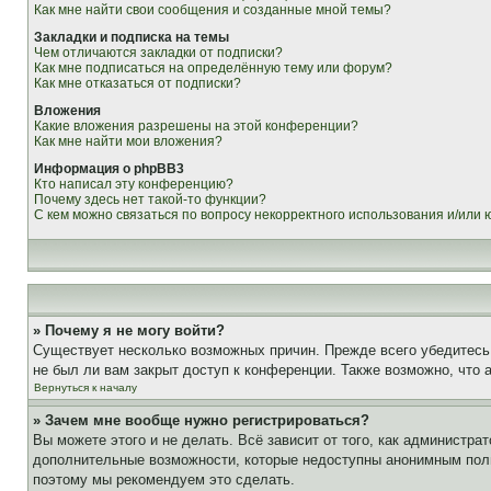
Как мне найти свои сообщения и созданные мной темы?
Закладки и подписка на темы
Чем отличаются закладки от подписки?
Как мне подписаться на определённую тему или форум?
Как мне отказаться от подписки?
Вложения
Какие вложения разрешены на этой конференции?
Как мне найти мои вложения?
Информация о phpBB3
Кто написал эту конференцию?
Почему здесь нет такой-то функции?
С кем можно связаться по вопросу некорректного использования и/или
» Почему я не могу войти?
Существует несколько возможных причин. Прежде всего убедитесь,
не был ли вам закрыт доступ к конференции. Также возможно, что
Вернуться к началу
» Зачем мне вообще нужно регистрироваться?
Вы можете этого и не делать. Всё зависит от того, как администр
дополнительные возможности, которые недоступны анонимным пользо
поэтому мы рекомендуем это сделать.