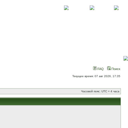
О проекте
Контакты
Новости
FAQ
Поиск
Текущее время: 07 авг 2026, 17:35
Часовой пояс: UTC + 4 часа