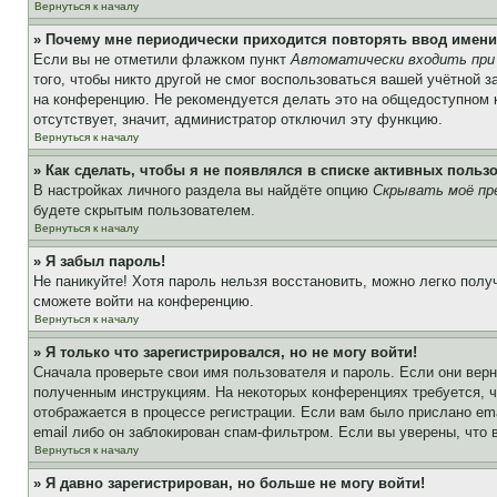
Вернуться к началу
» Почему мне периодически приходится повторять ввод имени
Если вы не отметили флажком пункт
Автоматически входить при
того, чтобы никто другой не смог воспользоваться вашей учётной 
на конференцию. Не рекомендуется делать это на общедоступном ко
отсутствует, значит, администратор отключил эту функцию.
Вернуться к началу
» Как сделать, чтобы я не появлялся в списке активных польз
В настройках личного раздела вы найдёте опцию
Скрывать моё пр
будете скрытым пользователем.
Вернуться к началу
» Я забыл пароль!
Не паникуйте! Хотя пароль нельзя восстановить, можно легко пол
сможете войти на конференцию.
Вернуться к началу
» Я только что зарегистрировался, но не могу войти!
Сначала проверьте свои имя пользователя и пароль. Если они верн
полученным инструкциям. На некоторых конференциях требуется, 
отображается в процессе регистрации. Если вам было прислано em
email либо он заблокирован спам-фильтром. Если вы уверены, что 
Вернуться к началу
» Я давно зарегистрирован, но больше не могу войти!