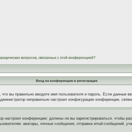
 юридических вопросов, связанных с этой конференцией?
Вход на конференцию и регистрация
 что вы правильно вводите имя пользователя и пароль. Если данные вв
 администратор неправильно настроил конфигурацию конференции, свяжи
атор настроил конференцию: должны ли вы зарегистрироваться, чтобы ра
вателям: аватары, личные сообщения, отправка email-сообщений, участи