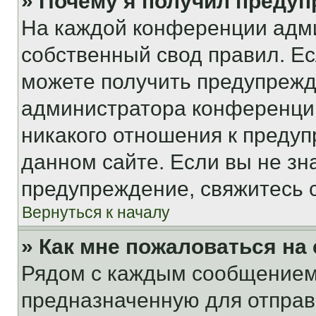
» Почему я получил преду
На каждой конференции адм
собственный свод правил. Е
можете получить предупрежде
администратора конференции
никакого отношения к преду
данном сайте. Если вы не зна
предупреждение, свяжитесь 
Вернуться к началу
» Как мне пожаловаться н
Рядом с каждым сообщением 
предназначенную для отправк