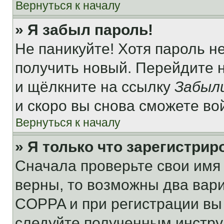
Вернуться к началу
» Я забыл пароль!
Не паникуйте! Хотя пароль н
получить новый. Перейдите 
и щёлкните на ссылку
Забыл
и скоро вы снова сможете во
Вернуться к началу
» Я только что зарегистрир
Сначала проверьте свои имя 
верны, то возможны два вар
COPPA и при регистрации вы 
следуйте полученным инстру