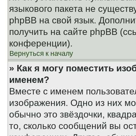
языкового пакета не существ
phpBB на свой язык. Допол
получить на сайте phpBB (сс
конференции).
Вернуться к началу
» Как я могу поместить из
именем?
Вместе с именем пользовател
изображения. Одно из них мо
обычно это звёздочки, квадр
то, сколько сообщений вы ос