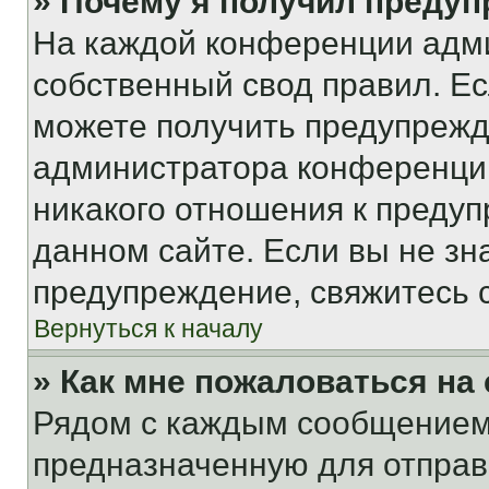
» Почему я получил преду
На каждой конференции адм
собственный свод правил. Е
можете получить предупрежде
администратора конференции
никакого отношения к преду
данном сайте. Если вы не зна
предупреждение, свяжитесь 
Вернуться к началу
» Как мне пожаловаться н
Рядом с каждым сообщением 
предназначенную для отправк