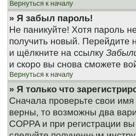
Вернуться к началу
» Я забыл пароль!
Не паникуйте! Хотя пароль н
получить новый. Перейдите 
и щёлкните на ссылку
Забыл
и скоро вы снова сможете во
Вернуться к началу
» Я только что зарегистрир
Сначала проверьте свои имя 
верны, то возможны два вар
COPPA и при регистрации вы 
следуйте полученным инстру