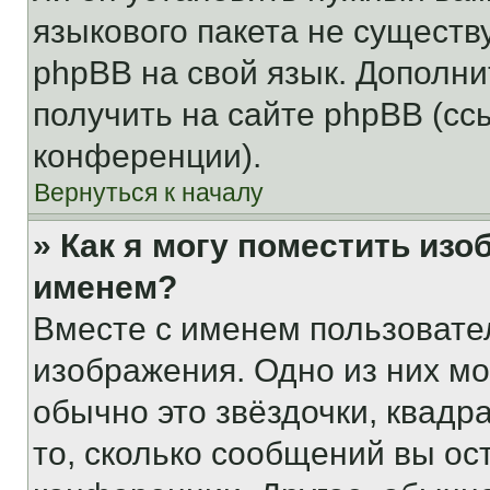
языкового пакета не существ
phpBB на свой язык. Допол
получить на сайте phpBB (сс
конференции).
Вернуться к началу
» Как я могу поместить из
именем?
Вместе с именем пользовател
изображения. Одно из них мо
обычно это звёздочки, квадр
то, сколько сообщений вы ос