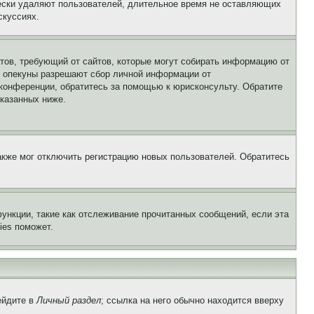
чески удаляют пользователей, длительное время не оставляющих
скуссиях.
Штатов, требующий от сайтов, которые могут собирать информацию от
о опекуны разрешают сбор личной информации от
 конференции, обратитесь за помощью к юрисконсульту. Обратите
указанных ниже.
акже мог отключить регистрацию новых пользователей. Обратитесь
ункции, такие как отслеживание прочитанных сообщений, если эта
ies поможет.
ейдите в
Личный раздел
; ссылка на него обычно находится вверху