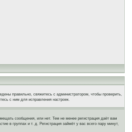
едены правильно, свяжитесь с администратором, чтобы проверить,
тесь с ним для исправления настроек.
змещать сообщения, или нет. Тем не менее регистрация даёт вам
е в группах и т. д. Регистрация займёт у вас всего пару минут,