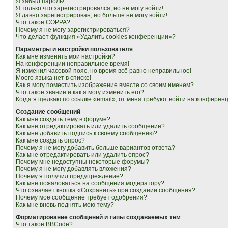
Я забыл пароль!
Я только что зарегистрировался, но не могу войти!
Я давно зарегистрирован, но больше не могу войти!
Что такое COPPA?
Почему я не могу зарегистрироваться?
Что делает функция «Удалить cookies конференции»?
Параметры и настройки пользователя
Как мне изменить мои настройки?
На конференции неправильное время!
Я изменил часовой пояс, но время всё равно неправильное!
Моего языка нет в списке!
Как я могу поместить изображение вместе со своим именем?
Что такое звание и как я могу изменить его?
Когда я щёлкаю по ссылке «email», от меня требуют войти на конферен
Создание сообщений
Как мне создать тему в форуме?
Как мне отредактировать или удалить сообщение?
Как мне добавить подпись к своему сообщению?
Как мне создать опрос?
Почему я не могу добавить больше вариантов ответа?
Как мне отредактировать или удалить опрос?
Почему мне недоступны некоторые форумы?
Почему я не могу добавлять вложения?
Почему я получил предупреждение?
Как мне пожаловаться на сообщения модератору?
Что означает кнопка «Сохранить» при создании сообщения?
Почему моё сообщение требует одобрения?
Как мне вновь поднять мою тему?
Форматирование сообщений и типы создаваемых тем
Что такое BBCode?