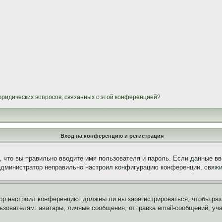
 юридических вопросов, связанных с этой конференцией?
Вход на конференцию и регистрация
 что вы правильно вводите имя пользователя и пароль. Если данные вв
 администратор неправильно настроил конфигурацию конференции, свяжи
атор настроил конференцию: должны ли вы зарегистрироваться, чтобы ра
вателям: аватары, личные сообщения, отправка email-сообщений, участи