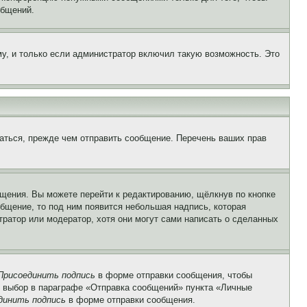
общений.
у, и только если администратор включил такую возможность. Это
аться, прежде чем отправить сообщение. Перечень ваших прав
щения. Вы можете перейти к редактированию, щёлкнув по кнопке
общение, то под ним появится небольшая надпись, которая
тратор или модератор, хотя они могут сами написать о сделанных
Присоединить подпись
в форме отправки сообщения, чтобы
 выбор в параграфе «Отправка сообщений» пункта «Личные
динить подпись
в форме отправки сообщения.