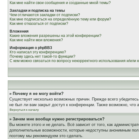
Как мне найти свои сообщения и созданные мной темы?
Закладки и подписка на темы
Чем отличаются закладки от подписки?
Как мне подписаться на определённую тему или форум?
Как мне отказаться от подписки?
Вложения
Какие вложения разрешены на этой конференции?
Как мне найти мои вложения?
Информация о phpBB3
Кто написал эту конференцию?
Почему здесь нет такой-то функции?
С кем можно связаться по вопросу некорректного использования и/или
» Почему я не могу войти?
Существует несколько возможных причин. Прежде всего убедитесь,
не был ли вам закрыт доступ к конференции. Также возможно, что
Вернуться к началу
» Зачем мне вообще нужно регистрироваться?
Вы можете этого и не делать. Всё зависит от того, как администр
дополнительные возможности, которые недоступны анонимным пользо
поэтому мы рекомендуем это сделать.