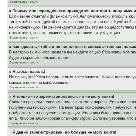
Вернуться к началу
» Почему мне периодически приходится повторять ввод имени
Если вы не отметили флажком пункт
Автоматически входить при
того, чтобы никто другой не смог воспользоваться вашей учётной 
на конференцию. Не рекомендуется делать это на общедоступном ко
отсутствует, значит, администратор отключил эту функцию.
Вернуться к началу
» Как сделать, чтобы я не появлялся в списке активных польз
В настройках личного раздела вы найдёте опцию
Скрывать моё пр
будете скрытым пользователем.
Вернуться к началу
» Я забыл пароль!
Не паникуйте! Хотя пароль нельзя восстановить, можно легко пол
сможете войти на конференцию.
Вернуться к началу
» Я только что зарегистрировался, но не могу войти!
Сначала проверьте свои имя пользователя и пароль. Если они верн
полученным инструкциям. На некоторых конференциях требуется, 
отображается в процессе регистрации. Если вам было прислано em
email либо он заблокирован спам-фильтром. Если вы уверены, что 
Вернуться к началу
» Я давно зарегистрирован, но больше не могу войти!