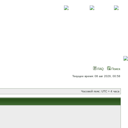
О проекте
Контакты
Новости
FAQ
Поиск
Текущее время: 08 авг 2026, 00:58
Часовой пояс: UTC + 4 часа