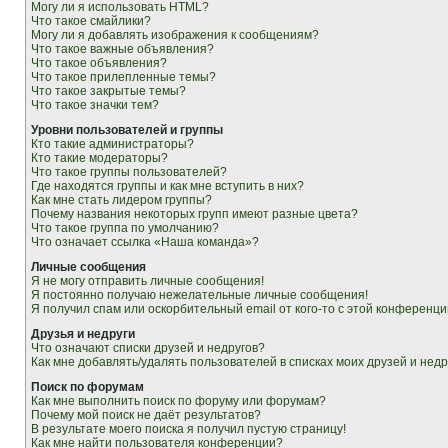
Могу ли я использовать HTML?
Что такое смайлики?
Могу ли я добавлять изображения к сообщениям?
Что такое важные объявления?
Что такое объявления?
Что такое прилепленные темы?
Что такое закрытые темы?
Что такое значки тем?
Уровни пользователей и группы
Кто такие администраторы?
Кто такие модераторы?
Что такое группы пользователей?
Где находятся группы и как мне вступить в них?
Как мне стать лидером группы?
Почему названия некоторых групп имеют разные цвета?
Что такое группа по умолчанию?
Что означает ссылка «Наша команда»?
Личные сообщения
Я не могу отправить личные сообщения!
Я постоянно получаю нежелательные личные сообщения!
Я получил спам или оскорбительный email от кого-то с этой конференци
Друзья и недруги
Что означают списки друзей и недругов?
Как мне добавлять/удалять пользователей в списках моих друзей и недр
Поиск по форумам
Как мне выполнить поиск по форуму или форумам?
Почему мой поиск не даёт результатов?
В результате моего поиска я получил пустую страницу!
Как мне найти пользователя конференции?