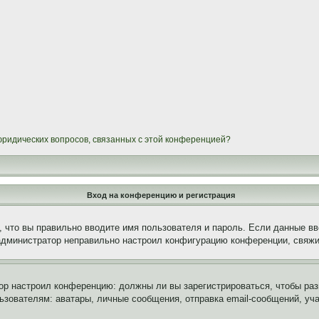
 юридических вопросов, связанных с этой конференцией?
Вход на конференцию и регистрация
 что вы правильно вводите имя пользователя и пароль. Если данные вв
 администратор неправильно настроил конфигурацию конференции, свяжи
атор настроил конференцию: должны ли вы зарегистрироваться, чтобы ра
вателям: аватары, личные сообщения, отправка email-сообщений, участи