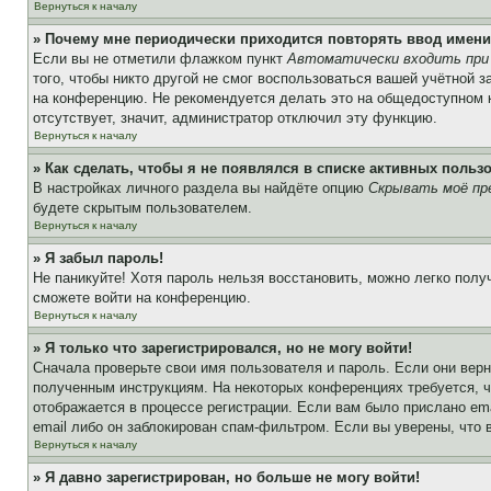
Вернуться к началу
» Почему мне периодически приходится повторять ввод имени
Если вы не отметили флажком пункт
Автоматически входить при
того, чтобы никто другой не смог воспользоваться вашей учётной 
на конференцию. Не рекомендуется делать это на общедоступном ко
отсутствует, значит, администратор отключил эту функцию.
Вернуться к началу
» Как сделать, чтобы я не появлялся в списке активных польз
В настройках личного раздела вы найдёте опцию
Скрывать моё пр
будете скрытым пользователем.
Вернуться к началу
» Я забыл пароль!
Не паникуйте! Хотя пароль нельзя восстановить, можно легко пол
сможете войти на конференцию.
Вернуться к началу
» Я только что зарегистрировался, но не могу войти!
Сначала проверьте свои имя пользователя и пароль. Если они верн
полученным инструкциям. На некоторых конференциях требуется, 
отображается в процессе регистрации. Если вам было прислано em
email либо он заблокирован спам-фильтром. Если вы уверены, что 
Вернуться к началу
» Я давно зарегистрирован, но больше не могу войти!