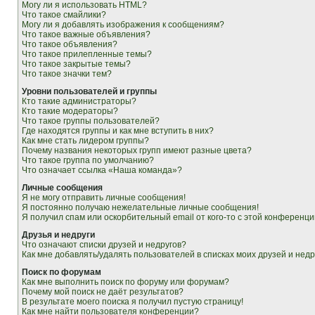
Могу ли я использовать HTML?
Что такое смайлики?
Могу ли я добавлять изображения к сообщениям?
Что такое важные объявления?
Что такое объявления?
Что такое прилепленные темы?
Что такое закрытые темы?
Что такое значки тем?
Уровни пользователей и группы
Кто такие администраторы?
Кто такие модераторы?
Что такое группы пользователей?
Где находятся группы и как мне вступить в них?
Как мне стать лидером группы?
Почему названия некоторых групп имеют разные цвета?
Что такое группа по умолчанию?
Что означает ссылка «Наша команда»?
Личные сообщения
Я не могу отправить личные сообщения!
Я постоянно получаю нежелательные личные сообщения!
Я получил спам или оскорбительный email от кого-то с этой конференци
Друзья и недруги
Что означают списки друзей и недругов?
Как мне добавлять/удалять пользователей в списках моих друзей и недр
Поиск по форумам
Как мне выполнить поиск по форуму или форумам?
Почему мой поиск не даёт результатов?
В результате моего поиска я получил пустую страницу!
Как мне найти пользователя конференции?