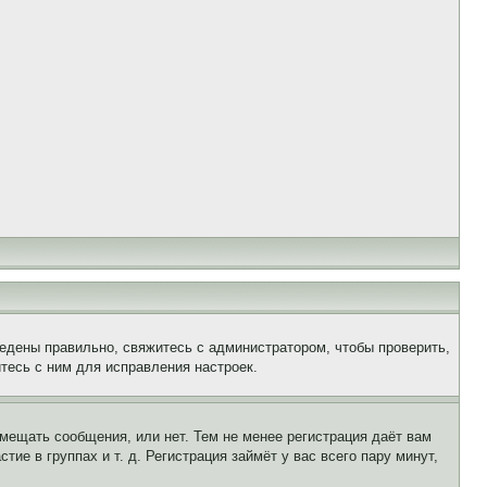
едены правильно, свяжитесь с администратором, чтобы проверить,
тесь с ним для исправления настроек.
змещать сообщения, или нет. Тем не менее регистрация даёт вам
е в группах и т. д. Регистрация займёт у вас всего пару минут,