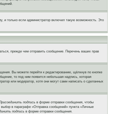
общений.
у, и только если администратор включил такую возможность. Это
аться, прежде чем отправить сообщение. Перечень ваших прав
щения. Вы можете перейти к редактированию, щёлкнув по кнопке
общение, то под ним появится небольшая надпись, которая
тратор или модератор, хотя они могут сами написать о сделанных
Присоединить подпись
в форме отправки сообщения, чтобы
 выбор в параграфе «Отправка сообщений» пункта «Личные
динить подпись
в форме отправки сообщения.