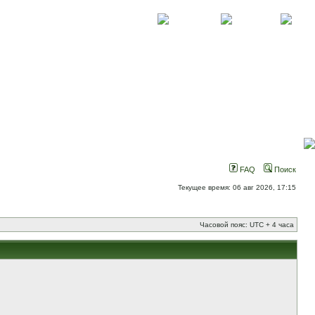
О проекте
Контакты
Новости
FAQ
Поиск
Текущее время: 06 авг 2026, 17:15
Часовой пояс: UTC + 4 часа