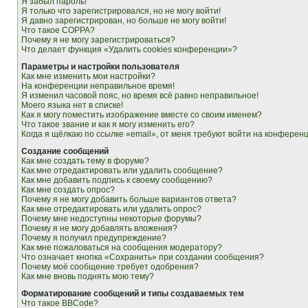
Я забыл пароль!
Я только что зарегистрировался, но не могу войти!
Я давно зарегистрирован, но больше не могу войти!
Что такое COPPA?
Почему я не могу зарегистрироваться?
Что делает функция «Удалить cookies конференции»?
Параметры и настройки пользователя
Как мне изменить мои настройки?
На конференции неправильное время!
Я изменил часовой пояс, но время всё равно неправильное!
Моего языка нет в списке!
Как я могу поместить изображение вместе со своим именем?
Что такое звание и как я могу изменить его?
Когда я щёлкаю по ссылке «email», от меня требуют войти на конферен
Создание сообщений
Как мне создать тему в форуме?
Как мне отредактировать или удалить сообщение?
Как мне добавить подпись к своему сообщению?
Как мне создать опрос?
Почему я не могу добавить больше вариантов ответа?
Как мне отредактировать или удалить опрос?
Почему мне недоступны некоторые форумы?
Почему я не могу добавлять вложения?
Почему я получил предупреждение?
Как мне пожаловаться на сообщения модератору?
Что означает кнопка «Сохранить» при создании сообщения?
Почему моё сообщение требует одобрения?
Как мне вновь поднять мою тему?
Форматирование сообщений и типы создаваемых тем
Что такое BBCode?