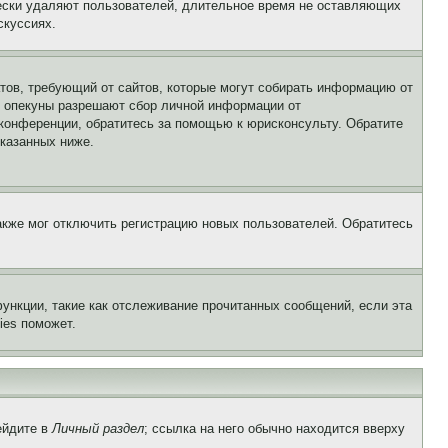
чески удаляют пользователей, длительное время не оставляющих
скуссиях.
Штатов, требующий от сайтов, которые могут собирать информацию от
о опекуны разрешают сбор личной информации от
 конференции, обратитесь за помощью к юрисконсульту. Обратите
указанных ниже.
акже мог отключить регистрацию новых пользователей. Обратитесь
ункции, такие как отслеживание прочитанных сообщений, если эта
ies поможет.
ейдите в
Личный раздел
; ссылка на него обычно находится вверху