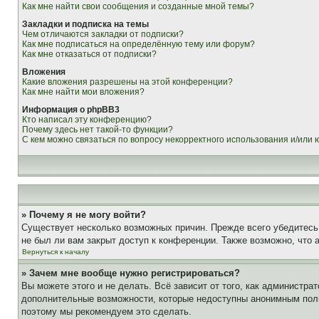
Как мне найти свои сообщения и созданные мной темы?
Закладки и подписка на темы
Чем отличаются закладки от подписки?
Как мне подписаться на определённую тему или форум?
Как мне отказаться от подписки?
Вложения
Какие вложения разрешены на этой конференции?
Как мне найти мои вложения?
Информация о phpBB3
Кто написал эту конференцию?
Почему здесь нет такой-то функции?
С кем можно связаться по вопросу некорректного использования и/или
» Почему я не могу войти?
Существует несколько возможных причин. Прежде всего убедитесь,
не был ли вам закрыт доступ к конференции. Также возможно, что
Вернуться к началу
» Зачем мне вообще нужно регистрироваться?
Вы можете этого и не делать. Всё зависит от того, как администр
дополнительные возможности, которые недоступны анонимным пользо
поэтому мы рекомендуем это сделать.