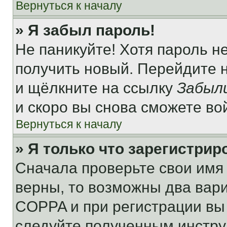
Вернуться к началу
» Я забыл пароль!
Не паникуйте! Хотя пароль н
получить новый. Перейдите 
и щёлкните на ссылку
Забыл
и скоро вы снова сможете во
Вернуться к началу
» Я только что зарегистрир
Сначала проверьте свои имя 
верны, то возможны два вар
COPPA и при регистрации вы 
следуйте полученным инстру