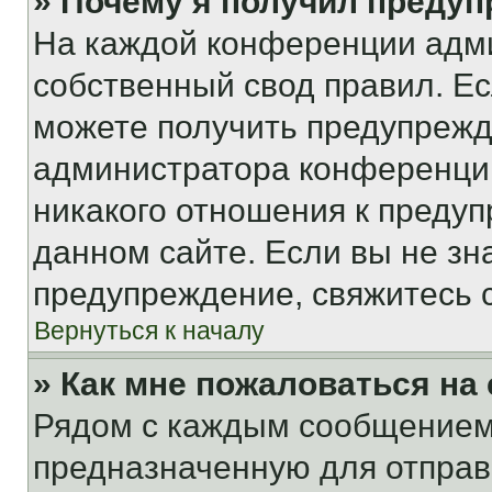
» Почему я получил преду
На каждой конференции адм
собственный свод правил. Е
можете получить предупрежде
администратора конференции
никакого отношения к преду
данном сайте. Если вы не зна
предупреждение, свяжитесь 
Вернуться к началу
» Как мне пожаловаться н
Рядом с каждым сообщением 
предназначенную для отправк