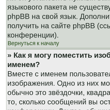
языкового пакета не существ
phpBB на свой язык. Допол
получить на сайте phpBB (сс
конференции).
Вернуться к началу
» Как я могу поместить из
именем?
Вместе с именем пользовател
изображения. Одно из них мо
обычно это звёздочки, квадр
то, сколько сообщений вы ос