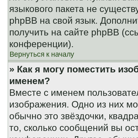
языкового пакета не существ
phpBB на свой язык. Допол
получить на сайте phpBB (сс
конференции).
Вернуться к началу
» Как я могу поместить из
именем?
Вместе с именем пользовател
изображения. Одно из них мо
обычно это звёздочки, квадр
то, сколько сообщений вы ос