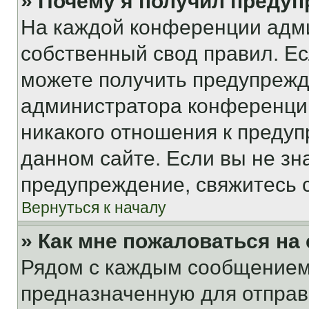
» Почему я получил преду
На каждой конференции адм
собственный свод правил. Е
можете получить предупрежде
администратора конференции
никакого отношения к преду
данном сайте. Если вы не зна
предупреждение, свяжитесь 
Вернуться к началу
» Как мне пожаловаться н
Рядом с каждым сообщением 
предназначенную для отправк