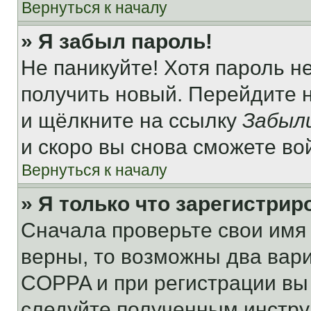
Вернуться к началу
» Я забыл пароль!
Не паникуйте! Хотя пароль н
получить новый. Перейдите 
и щёлкните на ссылку
Забыл
и скоро вы снова сможете во
Вернуться к началу
» Я только что зарегистрир
Сначала проверьте свои имя 
верны, то возможны два вар
COPPA и при регистрации вы 
следуйте полученным инстру